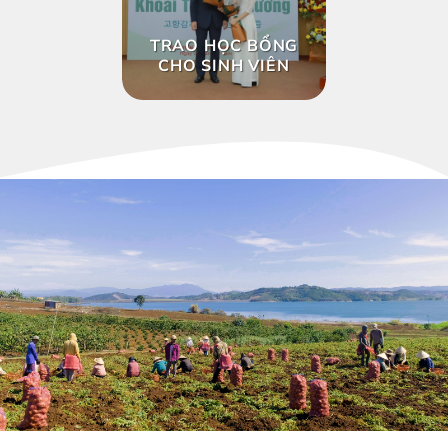
TRAO HỌC BỔNG
CHO SINH VIÊN