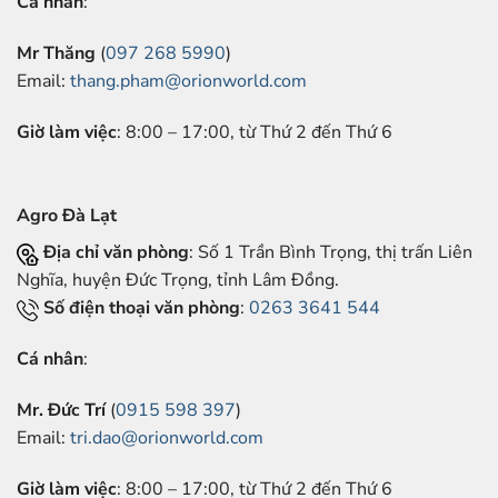
Cá nhân
:
Mr Thăng
(
097 268 5990
)
Email:
thang.pham@orionworld.com
Giờ làm việc
: 8:00 – 17:00, từ Thứ 2 đến Thứ 6
Agro Đà Lạt
Địa chỉ văn phòng
: Số 1 Trần Bình Trọng, thị trấn Liên
Nghĩa, huyện Đức Trọng, tỉnh Lâm Đồng.
Số điện thoại văn phòng
:
0263 3641 544
Cá nhân
:
Mr. Đức Trí
(
0915 598 397
)
Email:
tri.dao@orionworld.com
Giờ làm việc
: 8:00 – 17:00, từ Thứ 2 đến Thứ 6