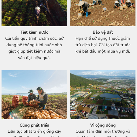
Tiết kiệm nước
Bảo vệ đất
Cải tiến quy trình chăm sóc. Sử
Hạn chế sử dụng thuốc giảm
dụng hệ thống tưới nước nhỏ
trừ dịch hại. Cải tạo đất trước
giọt giúp tiết kiệm nước mà
khi bắt đầu một mùa vụ mới.
vẫn đạt hiệu quả.
Cùng phát triển
Vì cộng đồng
Liên tục phát triển giống cây
Quan tâm đến môi trường và