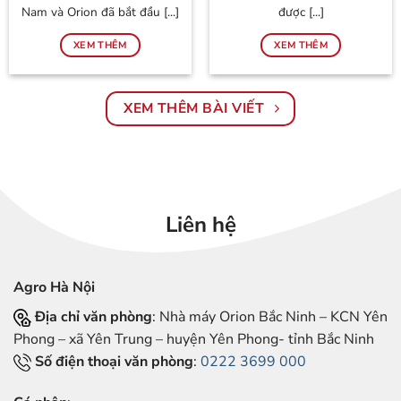
Nam và Orion đã bắt đầu [...]
được [...]
XEM THÊM
XEM THÊM
XEM THÊM BÀI VIẾT
Liên hệ
Agro Hà Nội
Địa chỉ văn phòng
: Nhà máy Orion Bắc Ninh – KCN Yên
Phong – xã Yên Trung – huyện Yên Phong- tỉnh Bắc Ninh
Số điện thoại văn phòng
:
0222 3699 000